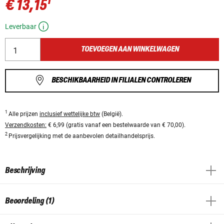
1
€ 13,15
Leverbaar
TOEVOEGEN AAN WINKELWAGEN
BESCHIKBAARHEID IN FILIALEN CONTROLEREN
1
Alle prijzen
inclusief wettelijke btw
(België).
Verzendkosten:
€ 6,99 (gratis vanaf een bestelwaarde van € 70,00).
2
Prijsvergelijking met de aanbevolen detailhandelsprijs.
Beschrijving
Beoordeling (1)