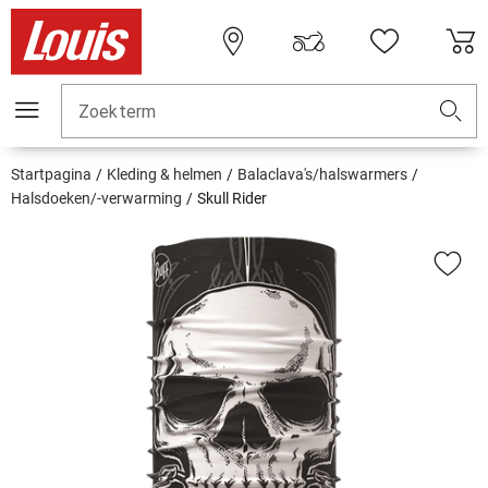
Zoekterm
Startpagina
Kleding & helmen
Balaclava's/halswarmers
Halsdoeken/-verwarming
Skull Rider