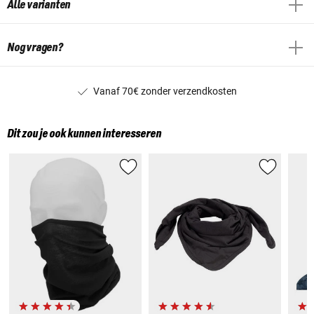
Alle varianten
Nog vragen?
Vanaf 70€ zonder verzendkosten
Dit zou je ook kunnen interesseren