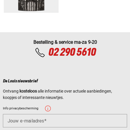
Bestelling & service ma-za 9-20
02 290 5610
De Louis nieuwsbrief
Ontvang
kosteloos
alle informatie over actuele aanbiedingen,
koopjes of interessante nieuwtjes.
Info privacybescherming
Jouw e-mailadres