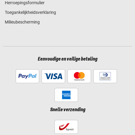
Herroepingsformulier
Toegankelijkheidsverklaring
Milieubescherming
Eenvoudige en veilige betaling
Snelle verzending