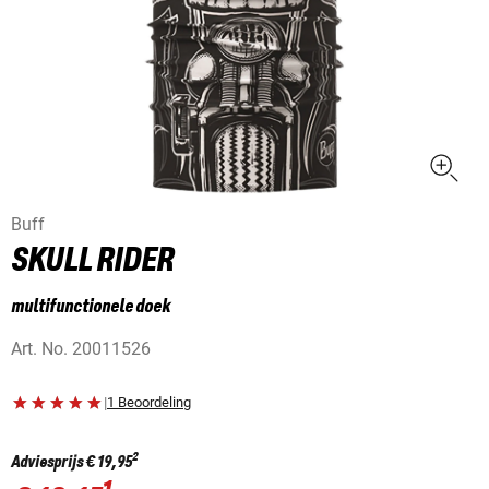
Buff
SKULL RIDER
multifunctionele doek
Art. No.
20011526
|
1 Beoordeling
2
Adviesprijs
€ 19,95