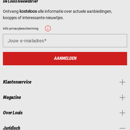
De Louis nieuwsbrief
Ontvang
kosteloos
alle informatie over actuele aanbiedingen,
koopjes of interessante nieuwtjes.
Info privacybescherming
Jouw e-mailadres
AANMELDEN
Klantenservice
Magazine
Over Louis
Juridisch