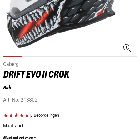
Caberg
DRIFT EVO II CROK
Rok
Art. No.
213802
|
7 Beoordelingen
Maattabel
Maat selecteren
-