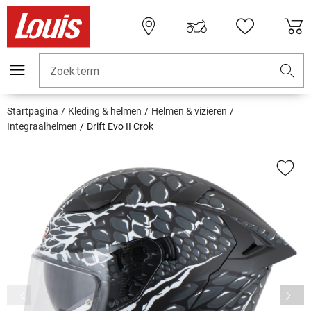
Zoekterm
Startpagina
Kleding & helmen
Helmen & vizieren
Integraalhelmen
Drift Evo II Crok