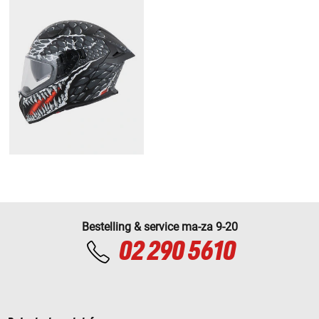
Bestelling & service ma-za 9-20
02 290 5610