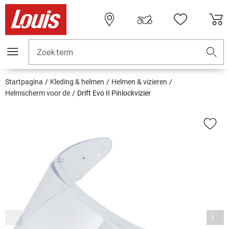
Zoekterm
Startpagina
Kleding & helmen
Helmen & vizieren
Helmscherm voor de
Drift Evo II Pinlockvizier