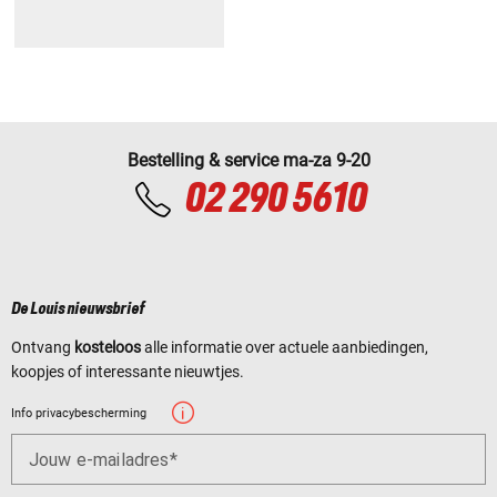
Bestelling & service ma-za 9-20
02 290 5610
De Louis nieuwsbrief
Ontvang
kosteloos
alle informatie over actuele aanbiedingen,
koopjes of interessante nieuwtjes.
Info privacybescherming
Jouw e-mailadres