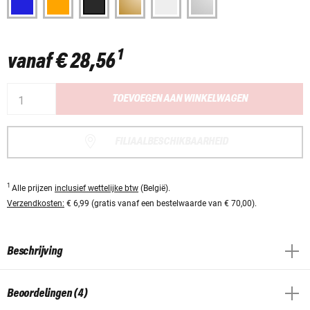
1
vanaf
€ 28,56
TOEVOEGEN AAN WINKELWAGEN
FILIAALBESCHIKBAARHEID
1
Alle prijzen
inclusief wettelijke btw
(België).
Verzendkosten:
€ 6,99 (gratis vanaf een bestelwaarde van € 70,00).
Beschrijving
Beoordelingen (4)