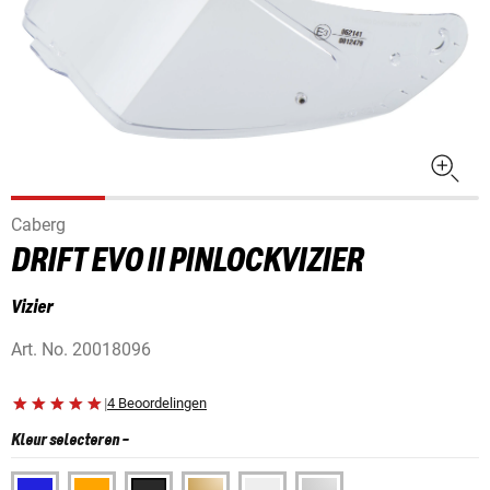
Caberg
DRIFT EVO II PINLOCKVIZIER
Vizier
Art. No.
20018096
|
4 Beoordelingen
Kleur selecteren
-