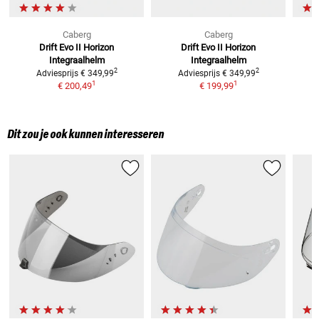
Caberg
Caberg
Drift Evo II Horizon
Drift Evo II Horizon
Integraalhelm
Integraalhelm
2
2
Adviesprijs
€ 349,99
Adviesprijs
€ 349,99
1
1
€ 200,49
€ 199,99
Dit zou je ook kunnen interesseren