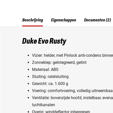
Beschrijving
Eigenschappen
Documenten (2)
Duke Evo Rusty
Vizier: helder, met Pinlock anti-condens binne
Zonneklep: geïntegreerd, getint
Materiaal: ABS
Sluiting: ratelsluiting
Gewicht: ca. 1.600 g
Voering: comfortvoering, volledig uitneemba
Ventilatie: bovenzijde hoofd, instelbaar, even
luchtkanalen
Overig: winddeflector inbegrepen