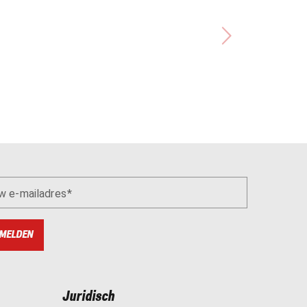
w e-mailadres
MELDEN
Juridisch