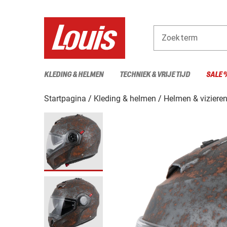
Zoekterm
KLEDING & HELMEN
TECHNIEK & VRIJE TIJD
SALE 
Startpagina
Kleding & helmen
Helmen & viziere