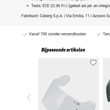
Tests: ECE 22.06 P/J (getest als jet- en integ
Fabrikant: Caberg S.p.A. | Via Emilia, 11 | Azzano Sa
Vanaf 70€ zonder verzendkosten
Ter
Bijpassende artikelen