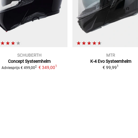
SCHUBERTH
MTR
Concept
Systeemhelm
K-4 Evo
Systeemhelm
1
1
€ 349,00
€ 99,99
2
Adviesprijs
€ 499,00