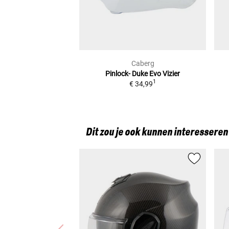
Caberg
Pinlock- Duke Evo
Vizier
1
€ 34,99
Dit zou je ook kunnen interesseren