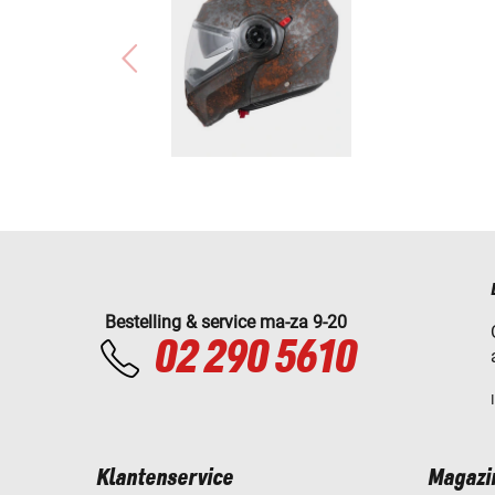
Bestelling & service ma-za 9-20
02 290 5610
Klantenservice
Magazi