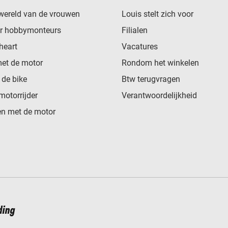
wereld van de vrouwen
Louis stelt zich voor
or hobbymonteurs
Filialen
heart
Vacatures
met de motor
Rondom het winkelen
de bike
Btw terugvragen
motorrijder
Verantwoordelijkheid
n met de motor
ding