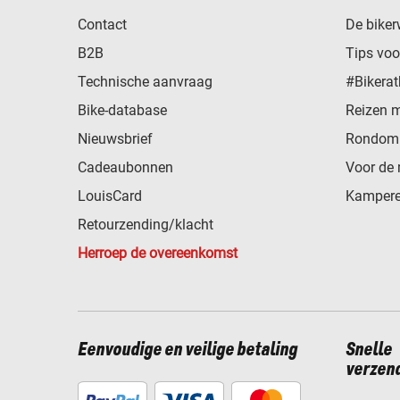
Contact
De biker
B2B
Tips vo
Technische aanvraag
#Bikerat
Bike-database
Reizen 
Nieuwsbrief
Rondom 
Cadeaubonnen
Voor de 
LouisCard
Kampere
Retourzending/klacht
Herroep de overeenkomst
Eenvoudige en veilige betaling
Snelle
verzen