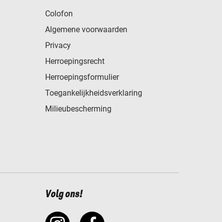
Colofon
Algemene voorwaarden
Privacy
Herroepingsrecht
Herroepingsformulier
Toegankelijkheidsverklaring
Milieubescherming
Volg ons!