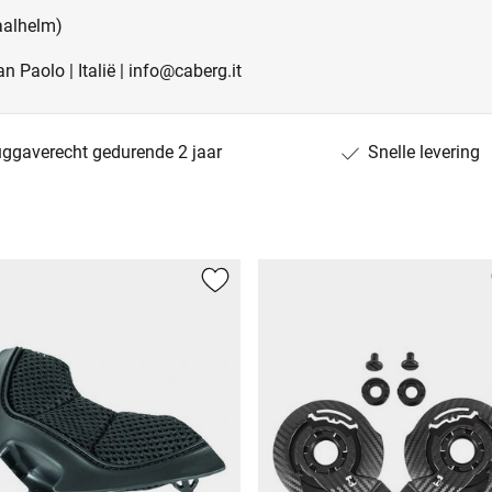
raalhelm)
n Paolo | Italië | info@caberg.it
uggaverecht gedurende 2 jaar
Snelle levering