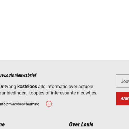
De Louis nieuwsbrief
Jou
Ontvang
kosteloos
alle informatie over actuele
aanbiedingen, koopjes of interessante nieuwtjes.
AAN
Info privacybescherming
ne
Over Louis