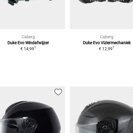
Caberg
Caberg
Duke Evo
Windafwijzer
Duke Evo
Viziermechaniek
1
1
€ 14,99
€ 12,99