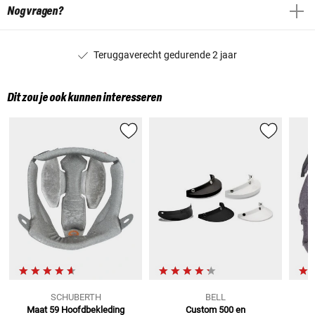
Nog vragen?
Teruggaverecht gedurende 2 jaar
Dit zou je ook kunnen interesseren
SCHUBERTH
BELL
Maat 59
Hoofdbekleding
Custom 500 en