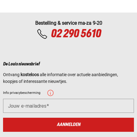
Bestelling & service ma-za 9-20
02 290 5610
De Louis nieuwsbrief
Ontvang
kosteloos
alle informatie over actuele aanbiedingen,
koopjes of interessante nieuwtjes.
Info privacybescherming
Jouw e-mailadres
AANMELDEN