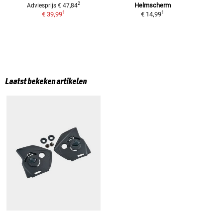
2
Helmscherm
Adviesprijs
€ 47,84
1
1
€ 39,99
€ 14,99
Laatst bekeken artikelen