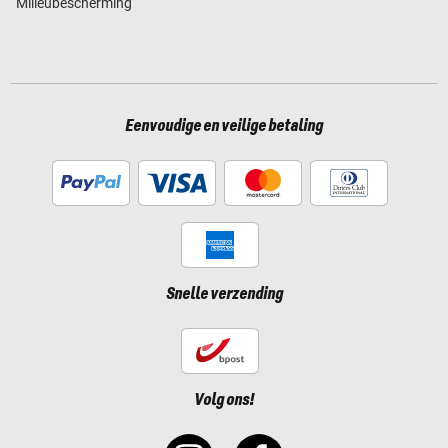
Milieubescherming
Eenvoudige en veilige betaling
Snelle verzending
Volg ons!