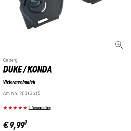
Caberg
DUKE / KONDA
Viziermechaniek
Art. No.
20013615
|
1 Beoordeling
1
€ 9,99