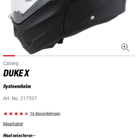
Caberg
DUKE X
Systeemhelm
Art. No.
217597
|
16 Beoordelingen
Maattabel
Maat selecteren
-