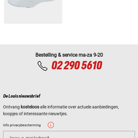
Bestelling & service ma-za 9-20
02 290 5610
De Louis nieuwsbrief
Ontvang
kosteloos
alle informatie over actuele aanbiedingen,
koopjes of interessante nieuwtjes.
Info privacybescherming