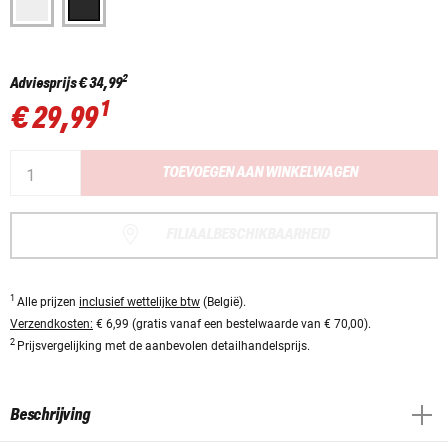
2
Adviesprijs
€ 34,99
1
€ 29,99
TOEVOEGEN AAN WINKELWAGEN
FILIAALBESCHIKBAARHEID
1
Alle prijzen
inclusief wettelijke btw
(België).
Verzendkosten:
€ 6,99 (gratis vanaf een bestelwaarde van € 70,00).
2
Prijsvergelijking met de aanbevolen detailhandelsprijs.
Beschrijving