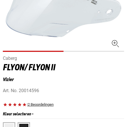
Caberg
FLYON/ FLYON II
Vizier
Art. No.
20014596
|
2 Beoordelingen
Kleur selecteren
-