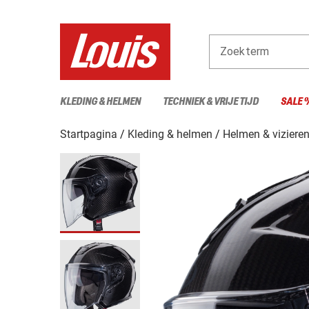
Zoekterm
KLEDING & HELMEN
TECHNIEK & VRIJE TIJD
SALE 
Startpagina
Kleding & helmen
Helmen & viziere