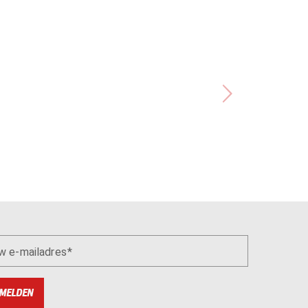
w e-mailadres
MELDEN