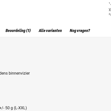
1
V
2
Beoordeling (1)
Alle varianten
Nog vragen?
ndens binnenvizier
+/- 50 g (L-XXL)