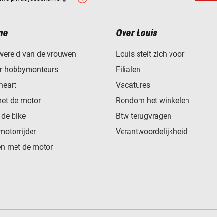
ne
Over Louis
wereld van de vrouwen
Louis stelt zich voor
or hobbymonteurs
Filialen
heart
Vacatures
met de motor
Rondom het winkelen
de bike
Btw terugvragen
motorrijder
Verantwoordelijkheid
n met de motor