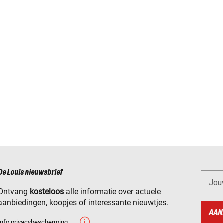
De Louis nieuwsbrief
Jou
Ontvang
kosteloos
alle informatie over actuele
aanbiedingen, koopjes of interessante nieuwtjes.
AAN
Info privacybescherming