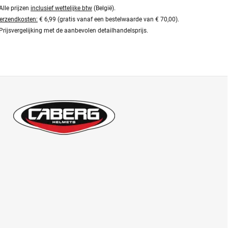
Alle prijzen
inclusief wettelijke btw
(België).
erzendkosten:
€ 6,99 (gratis vanaf een bestelwaarde van € 70,00).
Prijsvergelijking met de aanbevolen detailhandelsprijs.