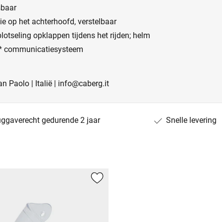
sbaar
ie op het achterhoofd, verstelbaar
lotseling opklappen tijdens het rijden; helm
vo* communicatiesysteem
n Paolo | Italië | info@caberg.it
uggaverecht gedurende 2 jaar
Snelle levering