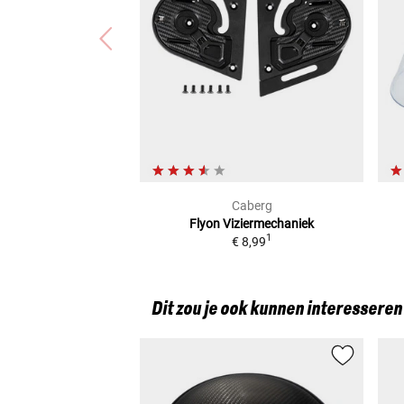
Caberg
Flyon
Viziermechaniek
1
€ 8,99
Dit zou je ook kunnen interesseren