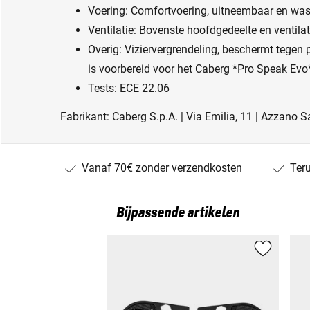
Voering: Comfortvoering, uitneembaar en wa
Ventilatie: Bovenste hoofdgedeelte en ventilat
Overig: Viziervergrendeling, beschermt tegen p
is voorbereid voor het Caberg *Pro Speak E
Tests: ECE 22.06
Fabrikant: Caberg S.p.A. | Via Emilia, 11 | Azzano Sa
Vanaf 70€ zonder verzendkosten
Ter
Bijpassende artikelen