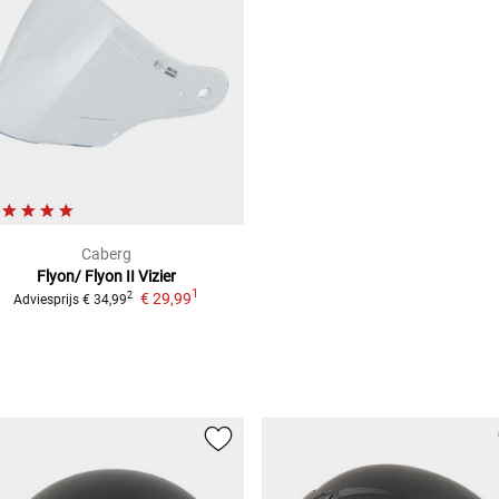
Caberg
Flyon/ Flyon II
Vizier
1
€ 29,99
2
Adviesprijs
€ 34,99