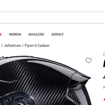
%
MERKEN
MAGAZINE
SERVICE
n
Jethelmen
Flyon II Carbon
C
A