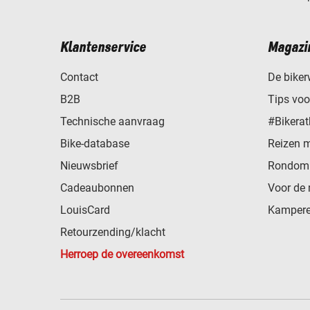
Klantenservice
Magazi
Contact
De biker
B2B
Tips vo
Technische aanvraag
#Bikerat
Bike-database
Reizen 
Nieuwsbrief
Rondom 
Cadeaubonnen
Voor de 
LouisCard
Kampere
Retourzending/klacht
Herroep de overeenkomst