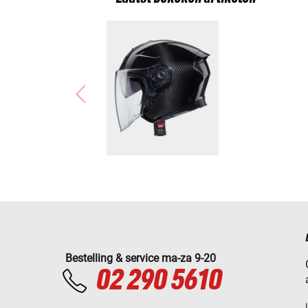
Bestelling & service ma-za 9-20
02 290 5610