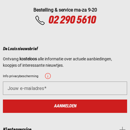
Bestelling & service ma-za 9-20
02 290 5610
De Louis nieuwsbrief
Ontvang
kosteloos
alle informatie over actuele aanbiedingen,
koopjes of interessante nieuwtjes.
Info privacybescherming
Jouw e-mailadres
AANMELDEN
Klantenservice