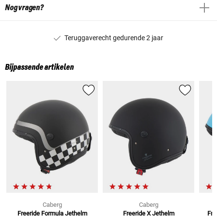
Nog vragen?
Teruggaverecht gedurende 2 jaar
Bijpassende artikelen
Caberg
Caberg
Freeride Formula
Jethelm
Freeride X
Jethelm
Fre