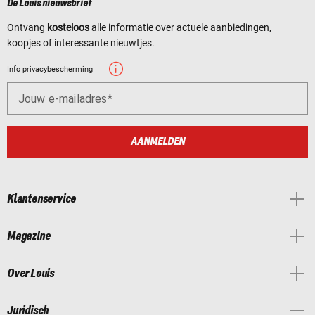
De Louis nieuwsbrief
Ontvang
kosteloos
alle informatie over actuele aanbiedingen,
koopjes of interessante nieuwtjes.
Info privacybescherming
Jouw e-mailadres
AANMELDEN
Klantenservice
Magazine
Over Louis
Juridisch