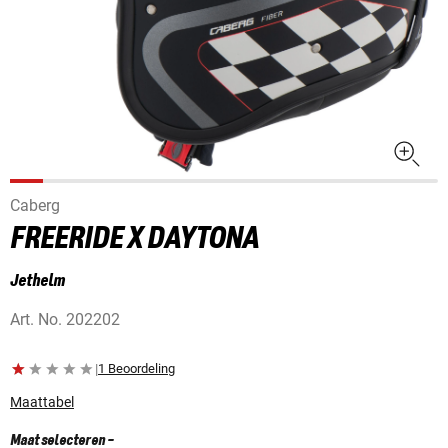
Caberg
FREERIDE X DAYTONA
Jethelm
Art. No.
202202
|
1 Beoordeling
Maattabel
Maat selecteren
-