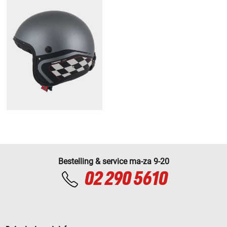
Bestelling & service ma-za 9-20
02 290 5610