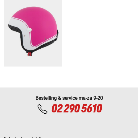
Bestelling & service ma-za 9-20
02 290 5610