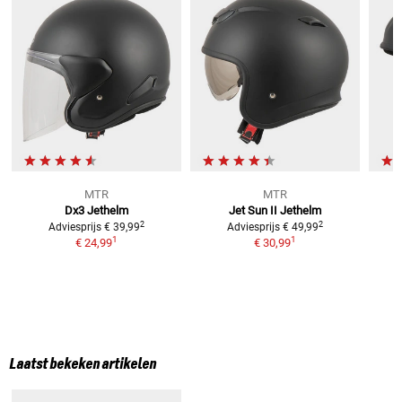
MTR
MTR
Dx3
Jethelm
Jet Sun II
Jethelm
2
2
Adviesprijs
€ 39,99
Adviesprijs
€ 49,99
1
1
€ 24,99
€ 30,99
Laatst bekeken artikelen