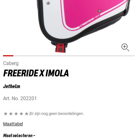
Caberg
FREERIDE X IMOLA
Jethelm
Art. No.
202201
|
Er zijn nog geen beoordelingen.
Maattabel
Maat selecteren
-