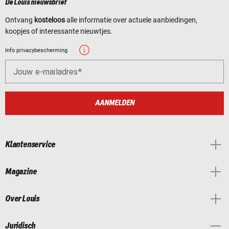
De Louis nieuwsbrief
Ontvang
kosteloos
alle informatie over actuele aanbiedingen,
koopjes of interessante nieuwtjes.
Info privacybescherming
Jouw e-mailadres
AANMELDEN
Klantenservice
Magazine
Over Louis
Juridisch