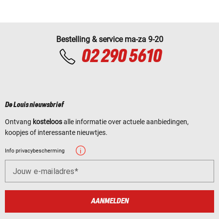
Bestelling & service ma-za 9-20
02 290 5610
De Louis nieuwsbrief
Ontvang
kosteloos
alle informatie over actuele aanbiedingen,
koopjes of interessante nieuwtjes.
Info privacybescherming
Jouw e-mailadres
AANMELDEN