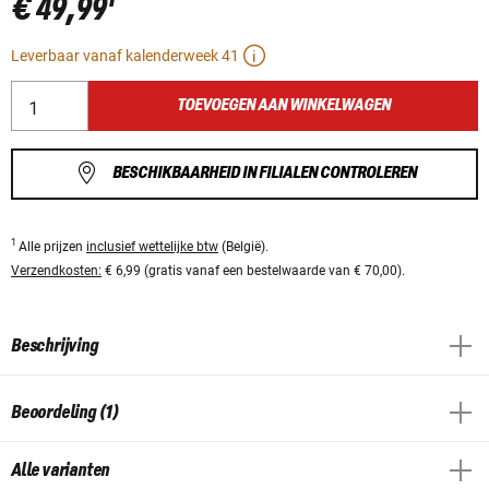
€ 49,99
Leverbaar vanaf kalenderweek 41
TOEVOEGEN AAN WINKELWAGEN
BESCHIKBAARHEID IN FILIALEN CONTROLEREN
1
Alle prijzen
inclusief wettelijke btw
(België).
Verzendkosten:
€ 6,99 (gratis vanaf een bestelwaarde van € 70,00).
Beschrijving
Beoordeling (1)
Alle varianten