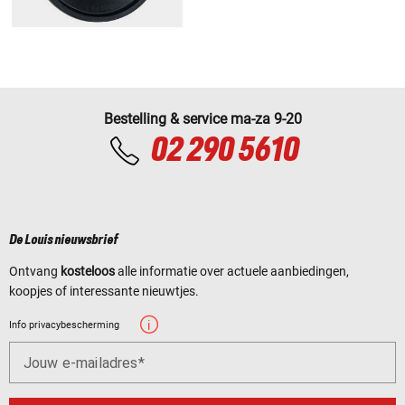
Bestelling & service ma-za 9-20
02 290 5610
De Louis nieuwsbrief
Ontvang
kosteloos
alle informatie over actuele aanbiedingen,
koopjes of interessante nieuwtjes.
Info privacybescherming
Jouw e-mailadres