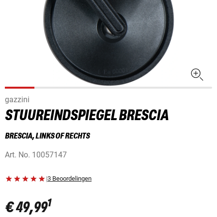
gazzini
STUUREINDSPIEGEL BRESCIA
BRESCIA, LINKS OF RECHTS
Art. No.
10057147
|
3 Beoordelingen
1
€ 49,99